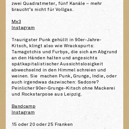
zwei Quadratmeter, fünf Kanäle – mehr
braucht’s nicht für Vollgas.
Mx3
Instagram
Traurigster Punk gehüllt in 90er-Jahre-
Kitsch, klingt also wie Wrackspurts:
Tamagotchis und Furbys, die sich am Abgrund
an den Händen halten und angesichts
spätkapitalistischer Aussichtslosigkeit
abwechselnd in den Himmel schreien und
weinen. Sie machen Punk, Grunge, Indie, oder
auch irgendwas dazwischen: Sadcore?
Peinlicher 90er-Grunge-Kitsch ohne Mackerei
und Rockstarpose aus Leipzig.
Bandcamp
Instagram
15 oder 20 oder 25 Franken