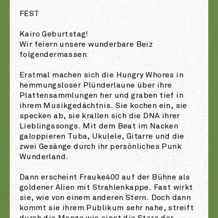
FEST
Kairo Geburtstag!
Wir feiern unsere wunderbare Beiz
folgendermassen:
Erstmal machen sich die Hungry Whores in
hemmungsloser Plünderlaune über ihre
Plattensammlungen her und graben tief in
ihrem Musikgedächtnis. Sie kochen ein, sie
specken ab, sie krallen sich die DNA ihrer
Lieblingssongs. Mit dem Beat im Nacken
galoppieren Tuba, Ukulele, Gitarre und die
zwei Gesänge durch ihr persönliches Punk
Wunderland.
Dann erscheint Frauke400 auf der Bühne als
goldener Alien mit Strahlenkappe. Fast wirkt
sie, wie von einem anderen Stern. Doch dann
kommt sie ihrem Publikum sehr nahe, streift