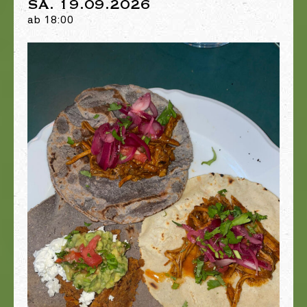
SA. 19.09.2026
ab 18:00