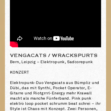
VENGACATS / WRACKSPURTS
Bern, Leipzig – Elektropunk, Sadcorepunk
KONZERT
Elektropunk-Duo Vengacats aus Bümpliz und
Dübi, das mit Synthi, Pocket Operator, E-
Gitarre und Riotgrrrl-Energy mehr Krawall
macht als manche Fünferband. Pink punk
elektro loop pocket schrumm beat schrei – ihr
Style ist Chaos mit Konzept. Zwei Personen,