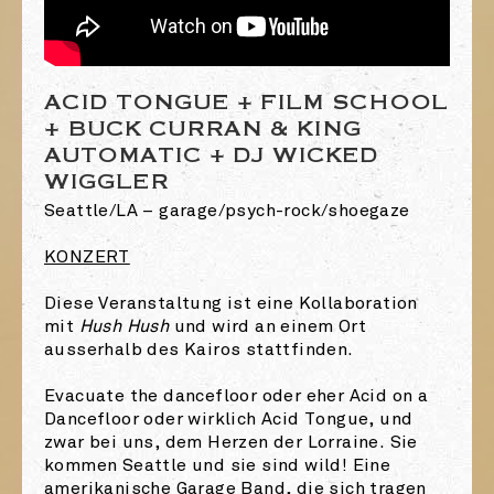
ACID TONGUE + FILM SCHOOL
+ BUCK CURRAN & KING
AUTOMATIC + DJ WICKED
WIGGLER
Seattle/LA – garage/psych-rock/shoegaze
KONZERT
Diese Veranstaltung ist eine Kollaboration
mit
Hush Hush
und wird an einem Ort
ausserhalb des Kairos stattfinden.
Evacuate the dancefloor oder eher Acid on a
Dancefloor oder wirklich Acid Tongue, und
zwar bei uns, dem Herzen der Lorraine. Sie
kommen Seattle und sie sind wild! Eine
amerikanische Garage Band, die sich tragen