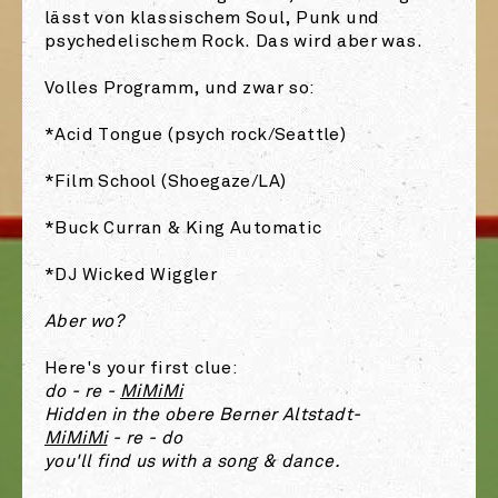
lässt von klassischem Soul, Punk und
psychedelischem Rock. Das wird aber was.
Volles Programm, und zwar so:
*Acid Tongue (psych rock/Seattle)
*Film School (Shoegaze/LA)
*Buck Curran & King Automatic
*DJ Wicked Wiggler
Aber wo?
Here's your first clue:
do - re -
MiMiMi
Hidden in the obere Berner Altstadt-
MiMiMi
- re - do
you'll find us with a song & dance.