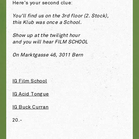
Here's your second clue:
You'll find us on the 3rd floor (2. Stock),
this Klub was once a School.
Show up at the twilight hour
and you will hear FILM SCHOOL
On Marktgasse 46, 3011 Bern
IG Film School
IG Acid Tongue
IG Buck Curran
20.-