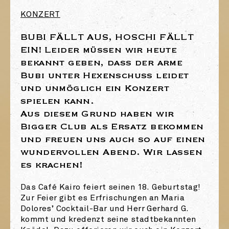
KONZERT
BUBI FÄLLT AUS, HOSCHI FÄLLT
EIN!
Leider müssen wir heute
bekannt geben, dass der arme
Bubi unter Hexenschuss leidet
und unmöglich ein Konzert
spielen kann.
Aus diesem Grund haben wir
Bigger Club als Ersatz bekommen
und freuen uns auch so auf einen
wundervollen Abend. Wir lassen
es krachen!
Das Café Kairo feiert seinen 18. Geburtstag!
Zur Feier gibt es Erfrischungen an Maria
Dolores’ Cocktail-Bar und Herr Gerhard G.
kommt und kredenzt seine stadtbekannten