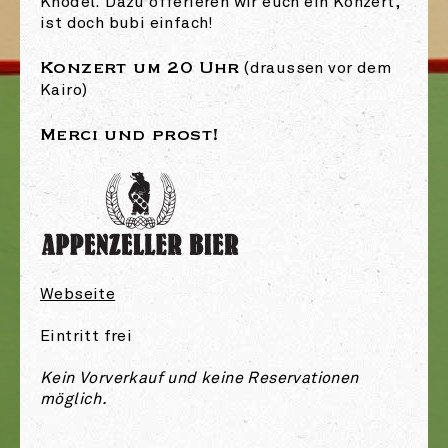
Knödel. Dazu offerieren wir euch ein Konzert,
ist doch bubi einfach!
Konzert um 20 Uhr
(draussen vor dem
Kairo)
Merci und prost!
Webseite
Eintritt frei
Kein Vorverkauf und keine Reservationen
möglich.