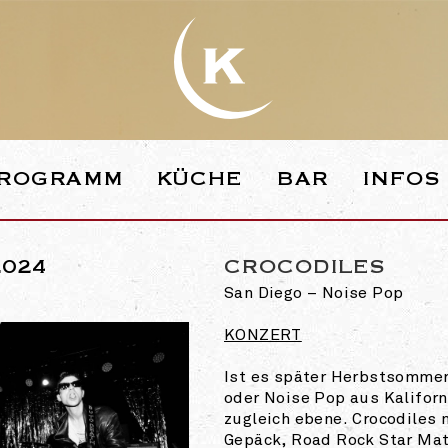
WEBSEITE DE
ROGRAMM
KÜCHE
BAR
INFOS
2024
CROCODILES
San Diego – Noise Pop
KONZERT
Ist es später Herbstsomme
oder Noise Pop aus Kalifor
zugleich ebene. Crocodiles 
Gepäck, Road Rock Star Mat