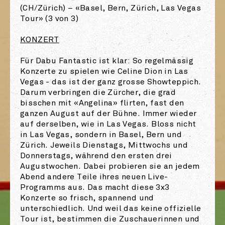
(CH/Zürich) – «Basel, Bern, Zürich, Las Vegas
Tour» (3 von 3)
KONZERT
Für Dabu Fantastic ist klar: So regelmässig
Konzerte zu spielen wie Celine Dion in Las
Vegas - das ist der ganz grosse Showteppich.
Darum verbringen die Zürcher, die grad
bisschen mit «Angelina» flirten, fast den
ganzen August auf der Bühne. Immer wieder
auf derselben, wie in Las Vegas. Bloss nicht
in Las Vegas, sondern in Basel, Bern und
Zürich. Jeweils Dienstags, Mittwochs und
Donnerstags, während den ersten drei
Augustwochen. Dabei probieren sie an jedem
Abend andere Teile ihres neuen Live-
Programms aus. Das macht diese 3x3
Konzerte so frisch, spannend und
unterschiedlich. Und weil das keine offizielle
Tour ist, bestimmen die Zuschauerinnen und