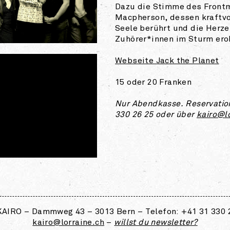
Dazu die Stimme des Front
Macpherson, dessen kraftvo
Seele berührt und die Herze
Zuhörer*innen im Sturm ero
Webseite Jack the Planet
15 oder 20 Franken
Nur Abendkasse. Reservatio
330 26 25 oder über
kairo@l
AIRO – Dammweg 43 – 3013 Bern – Telefon: +41 31 330 
kairo@lorraine.ch
–
willst du newsletter?