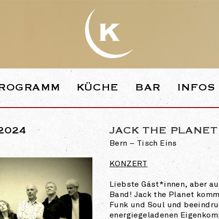
WEBSEITE DE
ROGRAMM
KÜCHE
BAR
INFOS
.2024
JACK THE PLANET
Bern – Tisch Eins
KONZERT
Liebste Gäst*innen, aber a
Band! Jack the Planet komm
Funk und Soul und beeindru
energiegeladenen Eigenkom