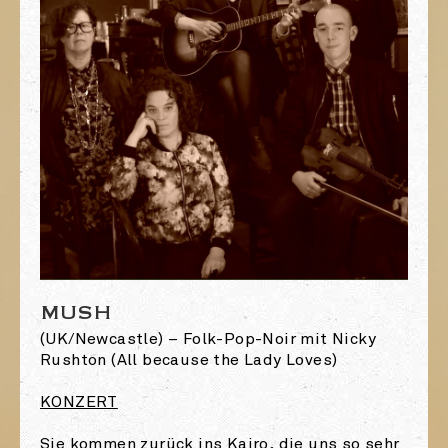
MUSH
(UK/Newcastle) – Folk-Pop-Noir mit Nicky
Rushton (All because the Lady Loves)
KONZERT
Sie kommen zurück ins Kairo, die uns so sehr