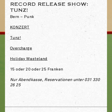
RECORD RELEASE SHOW:
TUNZ!
Bern – Punk
KONZERT
Tunz!
Overcharge
Holiday Wasteland
15 oder 20 oder 25 Franken
Nur Abendkasse, Reservationen unter 031 330
26 25