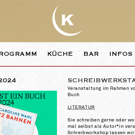
WEBSEITE DE
ROGRAMM
KÜCHE
BAR
INFOS
.2024
SCHREIBWERKST
Veranstaltung im Rahmen von
Buch
LITERATUR
Sie schreiben gerne oder wo
mal selbst als Autor*in ver
Schreibworkshop lassen wir