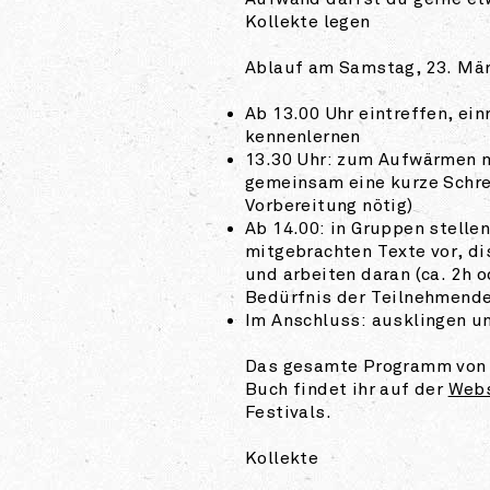
Aufwand darfst du gerne et
Kollekte legen
Ablauf am Samstag, 23. Mär
Ab 13.00 Uhr eintreffen, ein
kennenlernen
13.30 Uhr: zum Aufwärmen 
gemeinsam eine kurze Schre
Vorbereitung nötig)
Ab 14.00: in Gruppen stellen
mitgebrachten Texte vor, di
und arbeiten daran (ca. 2h 
Bedürfnis der Teilnehmende
Im Anschluss: ausklingen u
Das gesamte Programm von B
Buch findet ihr auf der
Webs
Festivals.
Kollekte