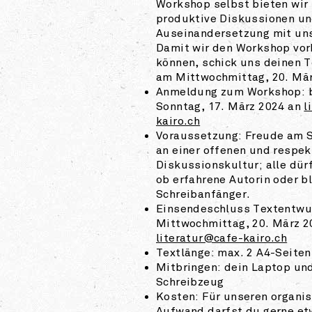
Workshop selbst bieten wir
produktive Diskussionen un
Auseinandersetzung mit uns
Damit wir den Workshop vor
können, schick uns deinen 
am Mittwochmittag, 20. Mär
Anmeldung zum Workshop: b
Sonntag, 17. März 2024 an
l
kairo.ch
Voraussetzung: Freude am 
an einer offenen und respek
Diskussionskultur; alle dür
ob erfahrene Autorin oder b
Schreibanfänger.
Einsendeschluss Textentwur
Mittwochmittag, 20. März 2
literatur@cafe-kairo.ch
Textlänge: max. 2 A4-Seiten
Mitbringen: dein Laptop un
Schreibzeug
Kosten: Für unseren organi