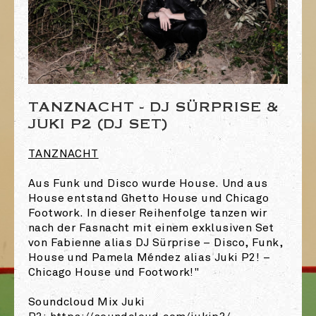
TANZNACHT - DJ SÜRPRISE &
JUKI P2 (DJ SET)
TANZNACHT
Aus Funk und Disco wurde House. Und aus
House entstand Ghetto House und Chicago
Footwork. In dieser Reihenfolge tanzen wir
nach der Fasnacht mit einem exklusiven Set
von Fabienne alias DJ Sürprise – Disco, Funk,
House und Pamela Méndez alias Juki P2! –
Chicago House und Footwork!"
Soundcloud Mix Juki