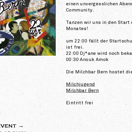
einen unvergesslichen Aben
Community.
Tanzen wir uns in den Start
Monates!
um 22:00 fällt der Startschu
ist frei.
22:00 Dj*ane wird noch bek
00:30 Anouk Amok
Die Milchbar Bern hostet di
Milchjugend
Milchbar Bern
Eintritt frei
EVENT →