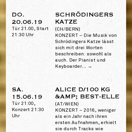
DO.
SCHRÖDINGERS
KATZE
20.06.19
Tür 21.00, Start
(CH/BERN)
21:30 Uhr
KONZERT
–
Die Musik von
Schrödingers Katze lässt
sich mit drei Worten
beschreiben: sowohl als
auch. Der Pianist und
Keyboarder…
→
SA.
ALICE D/100 KG
&AMP; BEST-ELLE
15.06.19
Tür 21:00,
(AT/WIEN)
Konzert 21:30
KONZERT
–
2016, weniger
Uhr
als ein Jahr nach ihren
ersten Aufnahmen, erhielt
sie durch Tracks wie