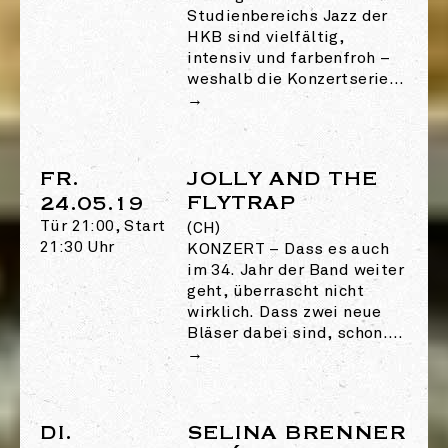
Studienbereichs Jazz der
HKB sind vielfältig,
intensiv und farbenfroh –
weshalb die Konzertserie…
→
FR.
JOLLY AND THE
FLYTRAP
24.05.19
Tür 21:00, Start
(CH)
21:30 Uhr
KONZERT
–
Dass es auch
im 34. Jahr der Band weiter
geht, überrascht nicht
wirklich. Dass zwei neue
Bläser dabei sind, schon.…
→
DI.
SELINA BRENNER