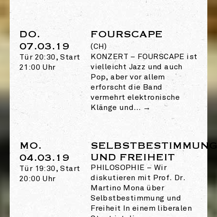
DO.
FOURSCAPE
07.03.19
(CH)
KONZERT
–
FOURSCAPE ist
Tür 20:30, Start
vielleicht Jazz und auch
21:00 Uhr
Pop, aber vor allem
erforscht die Band
vermehrt elektronische
Klänge und…
→
MO.
SELBSTBESTIMMUN
UND FREIHEIT
04.03.19
PHILOSOPHIE
–
Wir
Tür 19:30, Start
diskutieren mit Prof. Dr.
20:00 Uhr
Martino Mona über
Selbstbestimmung und
Freiheit In einem liberalen