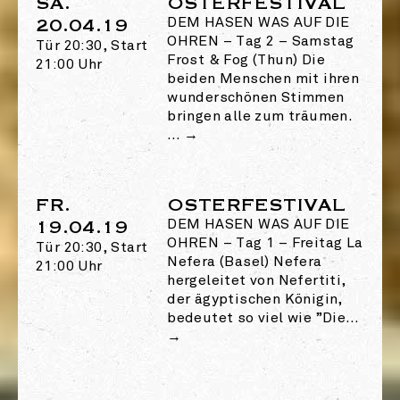
SA.
OSTERFESTIVAL
20.04.19
DEM HASEN WAS AUF DIE
OHREN
–
Tag 2 – Samstag
Tür 20:30, Start
Frost & Fog (Thun) Die
21:00 Uhr
beiden Menschen mit ihren
wunderschönen Stimmen
bringen alle zum träumen.
…
→
FR.
OSTERFESTIVAL
19.04.19
DEM HASEN WAS AUF DIE
OHREN
–
Tag 1 – Freitag La
Tür 20:30, Start
Nefera (Basel) Nefera
21:00 Uhr
hergeleitet von Nefertiti,
der ägyptischen Königin,
bedeutet so viel wie ”Die…
→