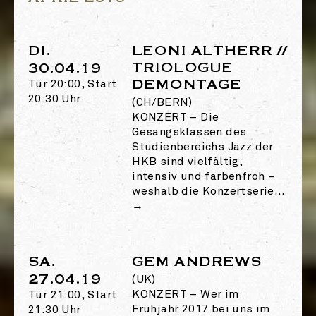
DI.
LEONI ALTHERR //
TRIOLOGUE
30.04.19
DEMONTAGE
Tür 20:00, Start
20:30 Uhr
(CH/BERN)
KONZERT
–
Die
Gesangsklassen des
Studienbereichs Jazz der
HKB sind vielfältig,
intensiv und farbenfroh –
weshalb die Konzertserie…
→
SA.
GEM ANDREWS
27.04.19
(UK)
KONZERT
–
Wer im
Tür 21:00, Start
Frühjahr 2017 bei uns im
21:30 Uhr