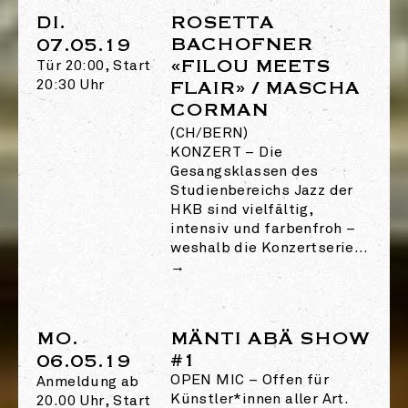
DI.
ROSETTA
BACHOFNER
07.05.19
«FILOU MEETS
Tür 20:00, Start
20:30 Uhr
FLAIR» / MASCHA
CORMAN
(CH/BERN)
KONZERT
–
Die
Gesangsklassen des
Studienbereichs Jazz der
HKB sind vielfältig,
intensiv und farbenfroh –
weshalb die Konzertserie…
→
MO.
MÄNTI ABÄ SHOW
#1
06.05.19
OPEN MIC
–
Offen für
Anmeldung ab
Künstler*innen aller Art.
20.00 Uhr, Start