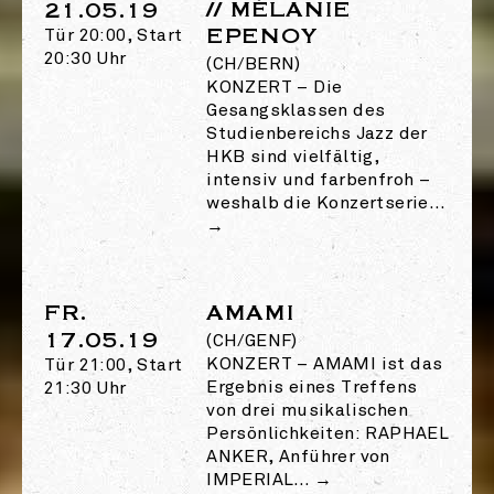
// MÉLANIE
21.05.19
EPENOY
Tür 20:00, Start
20:30 Uhr
(CH/BERN)
KONZERT
–
Die
Gesangsklassen des
Studienbereichs Jazz der
HKB sind vielfältig,
intensiv und farbenfroh –
weshalb die Konzertserie…
→
FR.
AMAMI
17.05.19
(CH/GENF)
KONZERT
–
AMAMI ist das
Tür 21:00, Start
Ergebnis eines Treffens
21:30 Uhr
von drei musikalischen
Persönlichkeiten: RAPHAEL
ANKER, Anführer von
IMPERIAL…
→