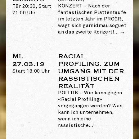
KONZERT
–
Nach der
Tür 20:30, Start
fantastischen Plattentaufe
21:00 Uhr
im letzten Jahr im PROGR,
wagt sich garnidmausoguet
an das zweite Konzert!…
→
MI.
RACIAL
PROFILING. ZUM
27.03.19
UMGANG MIT DER
Start 18:00 Uhr
RASSISTISCHEN
REALITÄT
POLITIK
–
Wie kann gegen
«Racial Profiling»
vorgegangen werden? Was
kann ich unternehmen,
wenn ich eine
rassistische…
→