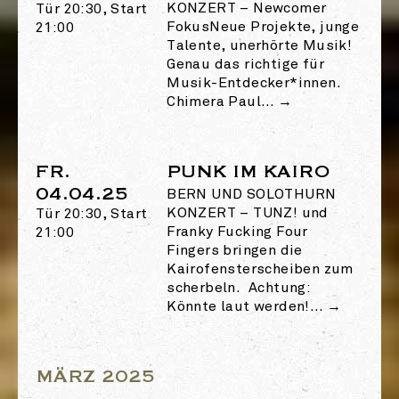
KONZERT
–
Newcomer
Tür 20:30, Start
FokusNeue Projekte, junge
21:00
Talente, unerhörte Musik!
Genau das richtige für
Musik-Entdecker*innen.
Chimera Paul…
→
FR.
PUNK IM KAIRO
04.04.25
BERN UND SOLOTHURN
KONZERT
–
TUNZ! und
Tür 20:30, Start
Franky Fucking Four
21:00
Fingers bringen die
Kairofensterscheiben zum
scherbeln. Achtung:
Könnte laut werden!…
→
MÄRZ 2025