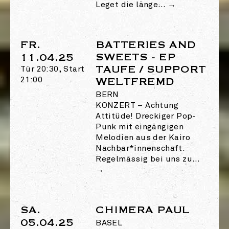
Leget die länge…
→
FR.
BATTERIES AND
SWEETS - EP
11.04.25
TAUFE / SUPPORT
Tür 20:30, Start
21:00
WELTFREMD
BERN
KONZERT
–
Achtung
Attitüde! Dreckiger Pop-
Punk mit eingängigen
Melodien aus der Kairo
Nachbar*innenschaft.
Regelmässig bei uns zu…
→
SA.
CHIMERA PAUL
05.04.25
BASEL