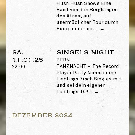
Hush Hush Shows Eine
Band von den Berghängen
des Ätnas, auf
unermüdlicher Tour durch
Europa und nun…
→
SA.
SINGELS NIGHT
11.01.25
BERN
TANZNACHT
–
The Record
22:00
Player Party.Nimm deine
Lieblings 7inch Singles mit
und sei dein eigener
Lieblings-DJ!…
→
DEZEMBER 2024