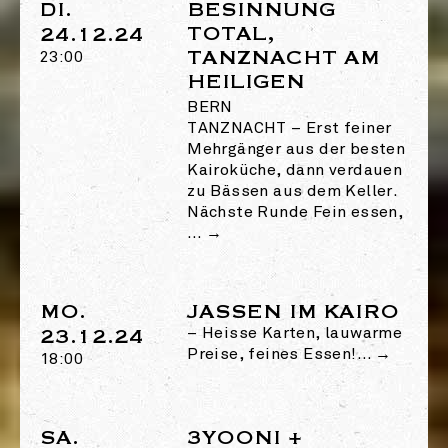
DI.
BESINNUNG
TOTAL,
24.12.24
TANZNACHT AM
23:00
HEILIGEN
BERN
TANZNACHT
–
Erst feiner
Mehrgänger aus der besten
Kairoküche, dann verdauen
zu Bässen aus dem Keller.
Nächste Runde Fein essen,
…
→
MO.
JASSEN IM KAIRO
23.12.24
– Heisse Karten, lauwarme
Preise, feines Essen!…
→
18:00
SA.
3YOONI +