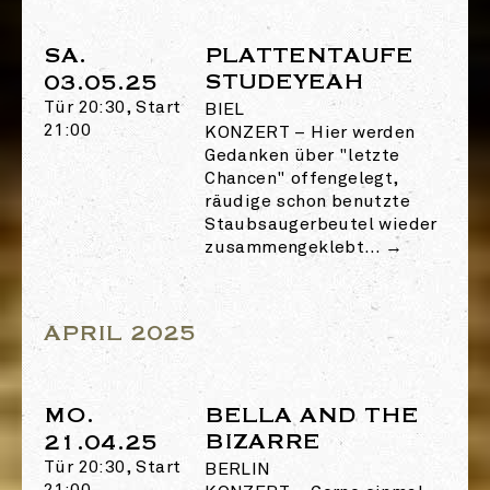
SA.
PLATTENTAUFE
STUDEYEAH
03.05.25
Tür 20:30, Start
BIEL
21:00
KONZERT
–
Hier werden
Gedanken über "letzte
Chancen" offengelegt,
räudige schon benutzte
Staubsaugerbeutel wieder
zusammengeklebt…
→
APRIL 2025
MO.
BELLA AND THE
BIZARRE
21.04.25
Tür 20:30, Start
BERLIN