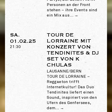
Personen an der Front
stehen – ihre Events sind
ein Mix aus…
→
SA.
TOUR DE
LORRAINE MIT
01.02.25
KONZERT VON
21:30
TENDINITES & DJ
SET VON K
CHULAS
LAUSANNE/BERN
TOUR DE LORRAINE
–
Reggaeton trifft
Internetkultur! Das Duo
Tendinites liefert einen
Sound, inspiriert von den
Ufern des Genfersees,
dem…
→