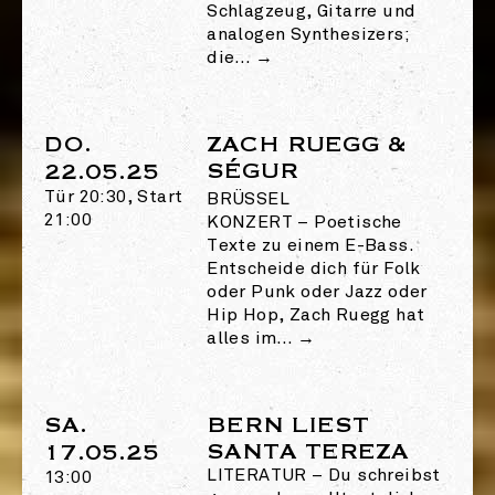
Schlagzeug, Gitarre und
analogen Synthesizers;
die…
→
DO.
ZACH RUEGG &
SÉGUR
22.05.25
Tür 20:30, Start
BRÜSSEL
21:00
KONZERT
–
Poetische
Texte zu einem E-Bass.
Entscheide dich für Folk
oder Punk oder Jazz oder
Hip Hop, Zach Ruegg hat
alles im…
→
SA.
BERN LIEST
SANTA TEREZA
17.05.25
LITERATUR
–
Du schreibst
13:00