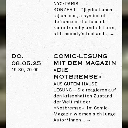
NYC/PARIS
KONZERT
–
"[Lydia Lunch
is] an icon, a symbol of
defiance in the face of
radio friendly unit shifters,
still nobody’s fool and…
→
DO.
COMIC-LESUNG
MIT DEM MAGAZIN
08.05.25
«DIE
19:30, 20:00
NOTBREMSE»
AUS GUTEM HAUSE
LESUNG
–
Sie reagieren auf
den krisenhaften Zustand
der Welt mit der
«Notbremse». Im Comic-
Magazin widmen sich junge
Autor*innen…
→