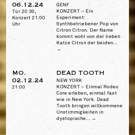
06.12.24
GENF
KONZERT
–
Ein
Tür 20:30,
Experiment:
Konzert 21:00
Synthbetriebener Pop von
Uhr
Citron Citron. Der Name
kommt wohl von der lieben
Katze Citron der beiden…
→
MO.
DEAD TOOTH
02.12.24
NEW YORK
KONZERT
–
Einmal Rodeo
21:00
Core erleben, einmal fast
wie in New York. Dead
Tooth bringen willkommene
Unstimmigkeiten in
dystopische…
→