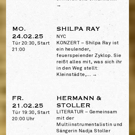
→
MO.
SHILPA RAY
24.02.25
NYC
KONZERT
–
Shilpa Ray ist
Tür 20:30, Start
ein heulender,
21:00
feuerspeiender Zyklop. Sie
reißt alles mit, was sich ihr
in den Weg stellt:
Kleinstädte,…
→
FR.
HERMANN &
STOLLER
21.02.25
LITERATUR
–
Gemeinsam
Tür 19:30, Start
mit der
20:00 Uhr
Multiinstrumentalistin und
Sängerin Nadja Stoller