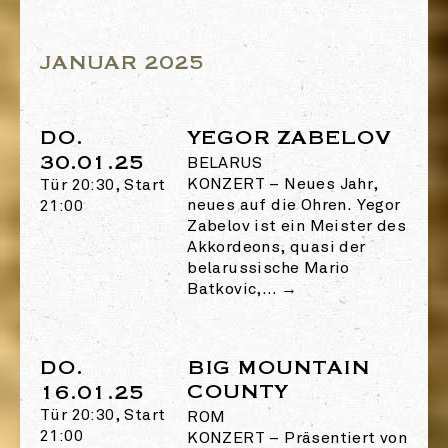
JANUAR 2025
DO.
YEGOR ZABELOV
30.01.25
BELARUS
KONZERT
–
Neues Jahr,
Tür 20:30, Start
neues auf die Ohren. Yegor
21:00
Zabelov ist ein Meister des
Akkordeons, quasi der
belarussische Mario
Batkovic,…
→
DO.
BIG MOUNTAIN
COUNTY
16.01.25
Tür 20:30, Start
ROM
21:00
KONZERT
–
Präsentiert von